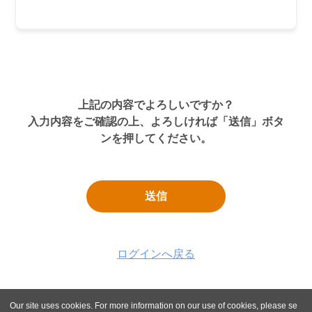
上記の内容でよろしいですか？
入力内容をご確認の上、よろしければ「送信」ボタ
ンを押してください。
送信
ログインへ戻る
Our site uses cookies. For more information on our use of cookies, please se