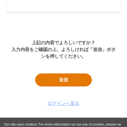
上記の内容でよろしいですか？
入力内容をご確認の上、よろしければ「送信」ボタ
ンを押してください。
送信
ログインへ戻る
Our site uses cookies. For more information on our use of cookies, please se