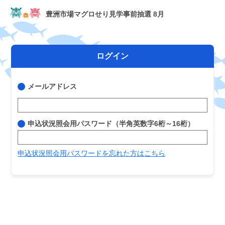
豊洲市場マグロせり見学事前抽選 8月
ログイン
メールアドレス
申込状況照会用パスワード（半角英数字6桁～16桁）
申込状況照会用パスワードを忘れた方はこちら