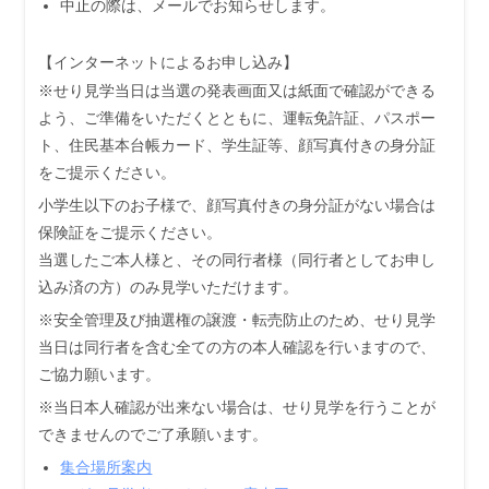
中止の際は、メールでお知らせします。
【インターネットによるお申し込み】
※せり見学当日は当選の発表画面又は紙面で確認ができる
よう、ご準備をいただくとともに、運転免許証、パスポー
ト、住民基本台帳カード、学生証等、顔写真付きの身分証
をご提示ください。
小学生以下のお子様で、顔写真付きの身分証がない場合は
保険証をご提示ください。
当選したご本人様と、その同行者様（同行者としてお申し
込み済の方）のみ見学いただけます。
※安全管理及び抽選権の譲渡・転売防止のため、せり見学
当日は同行者を含む全ての方の本人確認を行いますので、
ご協力願います。
※当日本人確認が出来ない場合は、せり見学を行うことが
できませんのでご了承願います。
集合場所案内