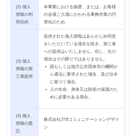
(2) 個人
本事業における抽選、または、お客様
情報の利
の会場ご入場にかかわる事務作業の円
用目的
滑化のため
提供された個人情報はあらかじめ同意
をいただいている場合を除き、第三者
への提供はいたしません。但し、次の
場合はその限りではありません。
(3) 個人
国もしくは地方公共団体等の機関か
情報の第
ら適法に要求された場合、及び法令
三者提供
に基づく場合。
人の生命、身体又は財産の保護のた
めに必要がある場合。
(4) 個人
株式会社JTBコミュニケーションデザイ
情報の委
ン
託