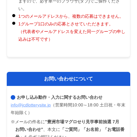
ますので、必ず単一のブラウザ(タブ)でご操作くださ
い。
1つのメールアドレスから、複数の応募はできません。
1グループ1口のみの応募とさせていただきます。
（代表者やメールアドレスを変えた同一グループの申し
込みは不可です）
お問い合わせについて
お申し込み動作・入力に関するお問い合わせ
info@jcdlotterysite.jp
（営業時間10:00～18:00 土日祝・年末
年始除く）
※メールの件名に
”豊洲市場マグロせり見学事前抽選 7月
お問い合わせ”
、本文に
「ご質問」「お名前」「お電話番
号」
を必ずご明記ください。