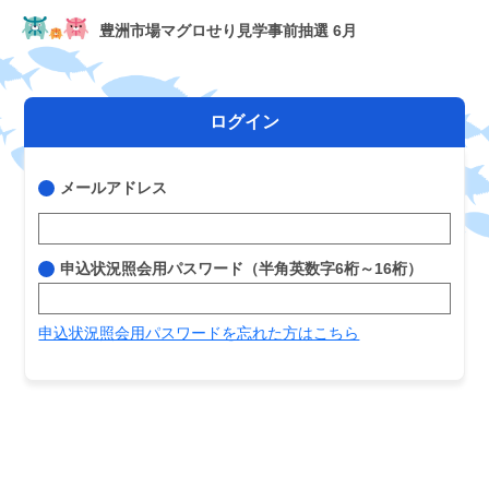
豊洲市場マグロせり見学事前抽選 6月
ログイン
メールアドレス
申込状況照会用パスワード（半角英数字6桁～16桁）
申込状況照会用パスワードを忘れた方はこちら